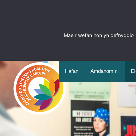
Mae'r wefan hon yn defnyddio c
Hafan
Amdanom ni
Ei