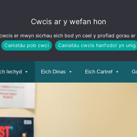
Cwcis ar y wefan hon
wcis er mwyn sicrhau eich bod yn cael y profiad gorau ar
Caniatáu pob cwci
Caniatáu cwcis hanfodol yn unig
ch Iechyd
Eich Dinas
Eich Cartref
Go