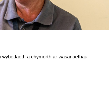
d i wybodaeth a chymorth ar wasanaethau