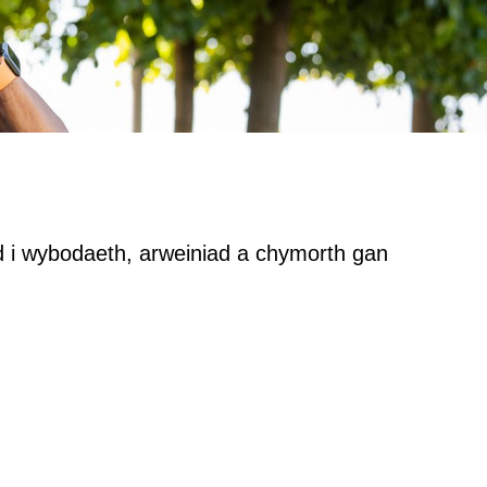
yd i wybodaeth, arweiniad a chymorth gan