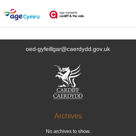
oed-gyfeillgar@caerdydd.gov.uk
Archives
No archives to show.