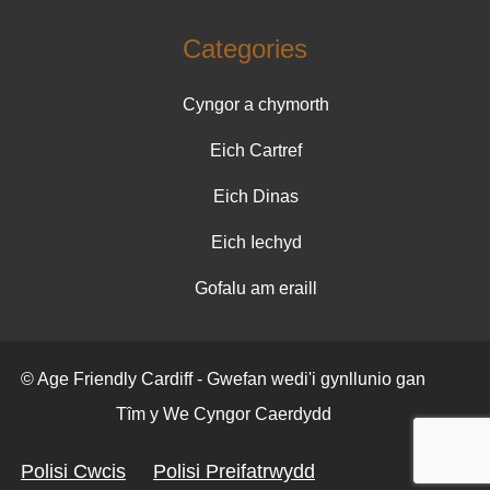
Categories
Cyngor a chymorth
Eich Cartref
Eich Dinas
Eich Iechyd
Gofalu am eraill
© Age Friendly Cardiff - Gwefan wedi'i gynllunio gan
Tȋm y We Cyngor Caerdydd
Polisi Cwcis
Polisi Preifatrwydd