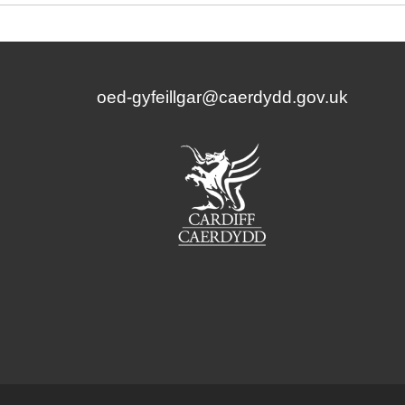
oed-gyfeillgar@caerdydd.gov.uk