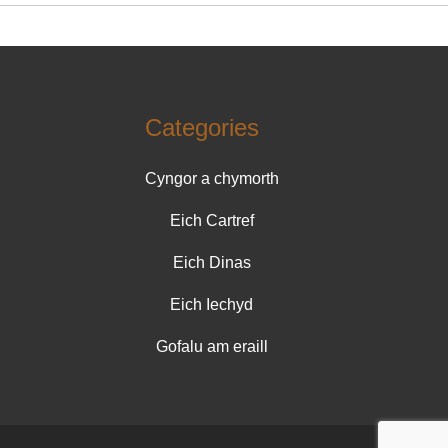
Categories
Cyngor a chymorth
Eich Cartref
Eich Dinas
Eich Iechyd
Gofalu am eraill