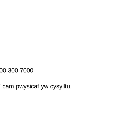
300 300 7000
 cam pwysicaf yw cysylltu.