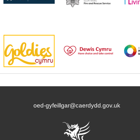
oed-gyfeillgar@caerdydd.gov.uk